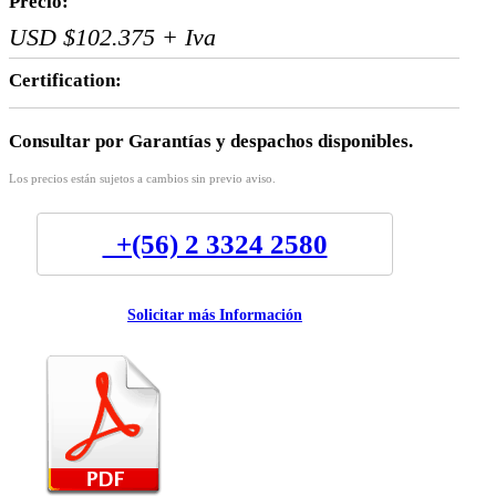
Precio:
USD $102.375 + Iva
Certification:
Consultar por Garantías y despachos disponibles.
Los precios están sujetos a cambios sin previo aviso.
+(56) 2 3324 2580
Solicitar más Información