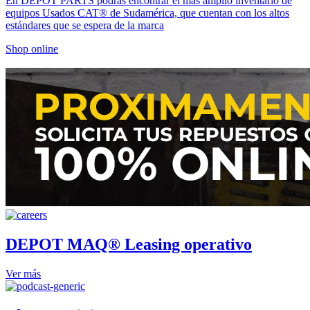
En DEPOT PARTS podrás encontrar el más amplio inventario de
equipos Usados CAT® de Sudamérica, que cuentan con los altos
estándares que se espera de la marca
Shop online
DEPOT MAQ® Leasing operativo
Ver más