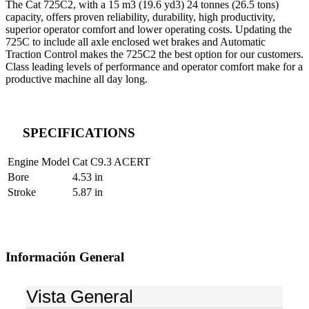
The Cat 725C2, with a 15 m3 (19.6 yd3) 24 tonnes (26.5 tons)
capacity, offers proven reliability, durability, high productivity,
superior operator comfort and lower operating costs. Updating the
725C to include all axle enclosed wet brakes and Automatic
Traction Control makes the 725C2 the best option for our customers.
Class leading levels of performance and operator comfort make for a
productive machine all day long.
SPECIFICATIONS
Engine Model
Cat C9.3 ACERT
Bore
4.53 in
Stroke
5.87 in
Información General
Vista General