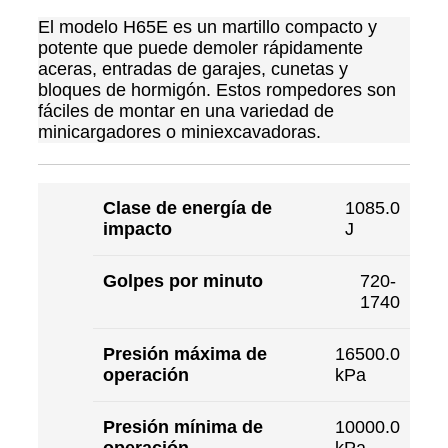
El modelo H65E es un martillo compacto y
potente que puede demoler rápidamente
aceras, entradas de garajes, cunetas y
bloques de hormigón. Estos rompedores son
fáciles de montar en una variedad de
minicargadores o miniexcavadoras.
Clase de energía de
1085.0
impacto
J
Golpes por minuto
720-
1740
Presión máxima de
16500.0
operación
kPa
Presión mínima de
10000.0