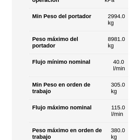
operación
kPa
Min Peso del portador
2994.0
kg
Peso máximo del
8981.0
portador
kg
Flujo mínimo nominal
40.0
l/min
Min Peso en orden de
305.0
trabajo
kg
Flujo máximo nominal
115.0
l/min
Peso máximo en orden de
380.0
trabajo
kg